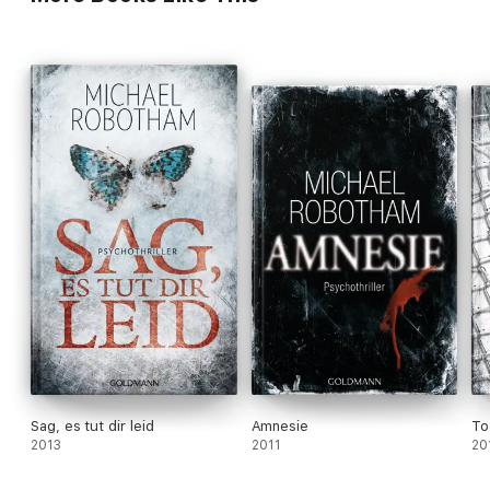
Sag, es tut dir leid
Amnesie
To
2013
2011
20