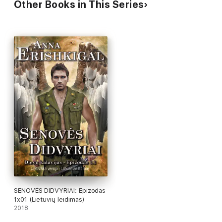
Other Books in This Series
SENOVĖS DIDVYRIAI: Epizodas
1x01 (Lietuvių leidimas)
2018