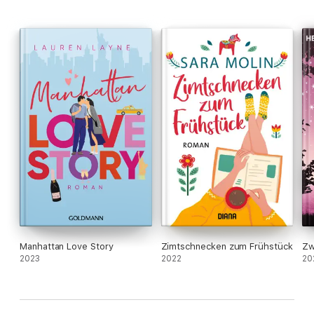
Manhattan Love Story
Zimtschnecken zum Frühstück
Zw
2023
2022
20