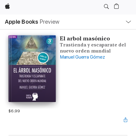
Apple
Local
Apple Books
Preview
Nav
Open
Menu
El arbol masónico
Trastienda y escaparate del
nuevo orden mundial
Manuel Guerra Gómez
$6.99