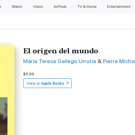
e
Watch
Vision
AirPods
TV & Home
Entertainment
El origen del mundo
María Teresa Gallego Urrutia
&
Pierre Micho
$8.99
View in
Apple Books