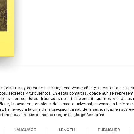
astelnau, muy cerca de Lascaux, tiene veinte años y se enfrenta a su prim
cos, secretos y turbulentos. En estas comarcas, donde aún se representa
mbres, depredadores, frustrados pero terriblemente astutos, y el de las 
élène, la posadera, emblema de la madre universal, e Ivonne, la belleza 
z ha llevado a la cima de la precisión carnal, de la sensualidad en sus e
isterios cuyo recuerdo nos perseguirá» (Jorge Semprún).
LANGUAGE
LENGTH
PUBLISHER