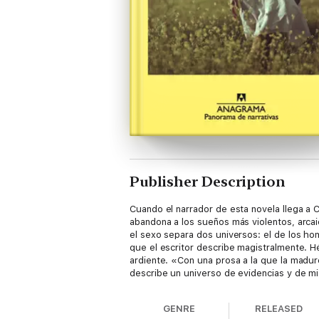
Publisher Description
Cuando el narrador de esta novela llega a C
abandona a los sueños más violentos, arcai
el sexo separa dos universos: el de los ho
que el escritor describe magistralmente. H
ardiente. «Con una prosa a la que la madure
describe un universo de evidencias y de m
GENRE
RELEASED