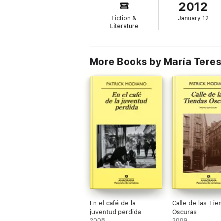
2012
Fiction &
January 12
Literature
More Books by María Teres
En el café de la
Calle de las Tie
juventud perdida
Oscuras
2008
2009