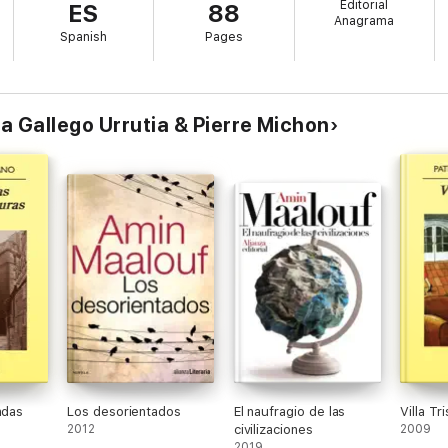
Editorial
ES
88
Anagrama
Spanish
Pages
a Gallego Urrutia & Pierre Michon
ndas
Los desorientados
El naufragio de las
Villa Tr
2012
civilizaciones
2009
2019