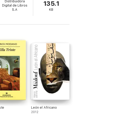
Distribuidora
135.1
Digital de Libros
S.A
KB
iste
León el Africano
2012