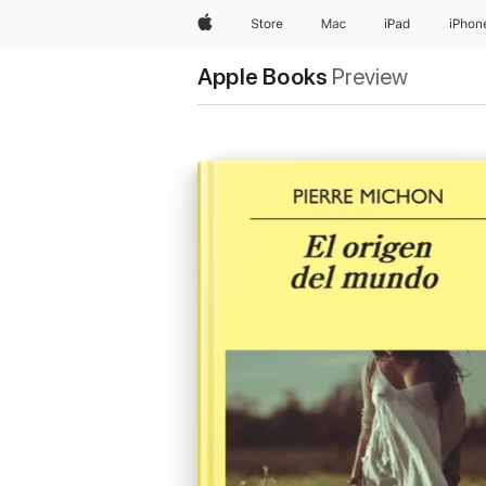
Apple
Store
Mac
iPad
iPhon
Apple Books
Preview