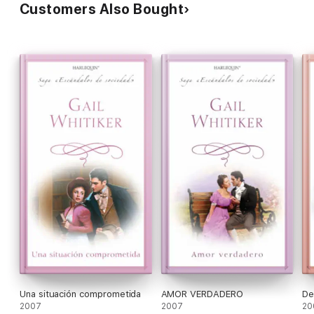
Customers Also Bought
Una situación comprometida
AMOR VERDADERO
De
2007
2007
20