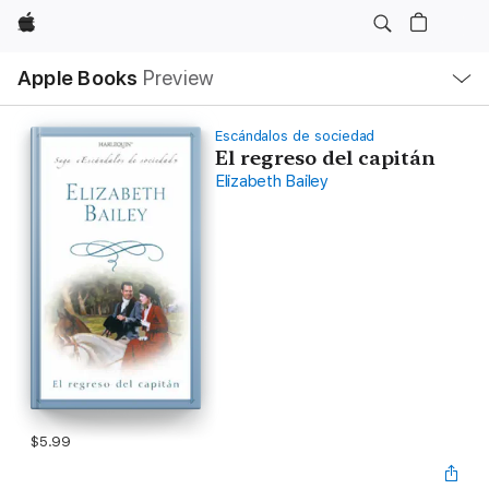
Apple
Local
Apple Books
Preview
Nav
Open
Menu
Escándalos de sociedad
El regreso del capitán
Elizabeth Bailey
$5.99