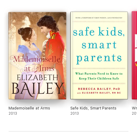
Mademoiselle at Arms
Safe Kids, Smart Parents
Wr
2013
2013
20