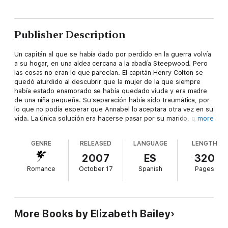
Publisher Description
Un capitán al que se había dado por perdido en la guerra volvía
a su hogar, en una aldea cercana a la abadía Steepwood. Pero
las cosas no eran lo que parecían. El capitán Henry Colton se
quedó aturdido al descubrir que la mujer de la que siempre
había estado enamorado se había quedado viuda y era madre
de una niña pequeña. Su separación había sido traumática, por
lo que no podía esperar que Annabel lo aceptara otra vez en su
vida. La única solución era hacerse pasar por su marido, que
more
volvía milagrosamente vivo de la guerra...
GENRE
RELEASED
LANGUAGE
LENGTH
2007
ES
320
Romance
October 17
Spanish
Pages
More Books by Elizabeth Bailey