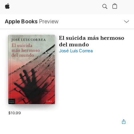
Apple
Local
Apple Books
Preview
Nav
Open
Menu
El suicida más hermoso
del mundo
José Luis Correa
$10.99