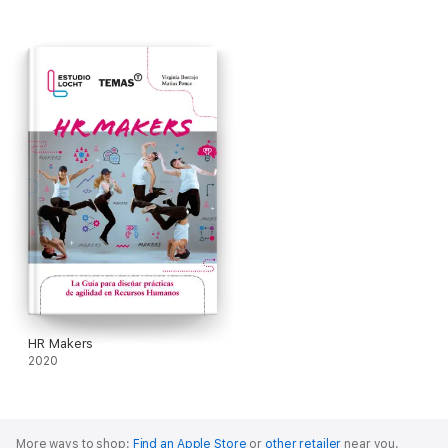
HR Makers
2020
More ways to shop:
Find an Apple Store
or
other retailer
near you.