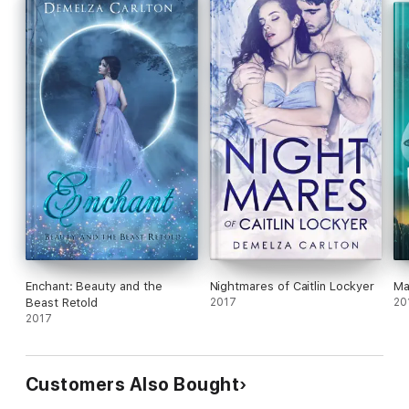
Enchant: Beauty and the
Nightmares of Caitlin Lockyer
Ma
Beast Retold
2017
20
2017
Customers Also Bought