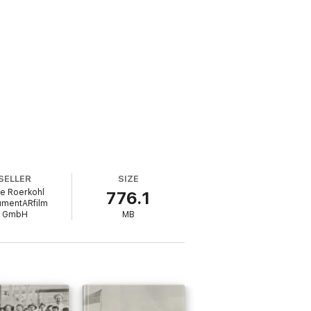
SELLER
SIZE
e Roerkohl
776.1
umentARfilm
GmbH
MB