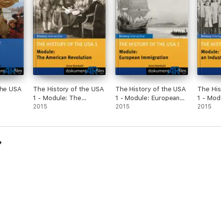
the USA
The History of the USA
The History of the USA
The His
1 - Module: The
1 - Module: European
1 - Mod
American Revolution
2015
Immigration
2015
an Indus
2015
Superp