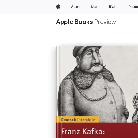
Apple
Store
Mac
iPad
iPhon
Apple Books
Preview