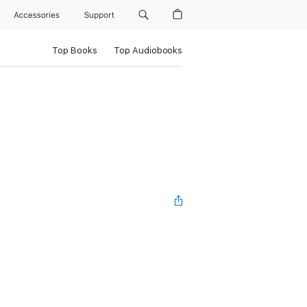
Accessories
Support
Top Books
Top Audiobooks