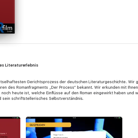
es Literaturerlebnis
tselhaftesten Gerichtsprozess der deutschen Literaturgeschichte. Wir g
uren des Romanfragments „Der Process“ bekannt. Wir erkunden mit Ihnen
k noch heute ist, welche Einflüsse auf den Roman eingewirkt haben und w
sein schriftstellerisches Selbstverständnis.
es Literaturerlebnis: