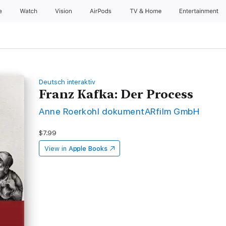
e
Watch
Vision
AirPods
TV & Home
Entertainment
Deutsch interaktiv
Franz Kafka: Der Process
Anne Roerkohl dokumentARfilm GmbH
$7.99
View in
Apple Books