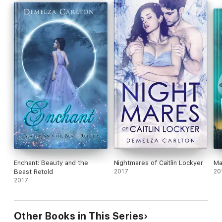
Enchant: Beauty and the
Nightmares of Caitlin Lockyer
Ma
Beast Retold
2017
20
2017
Other Books in This Series