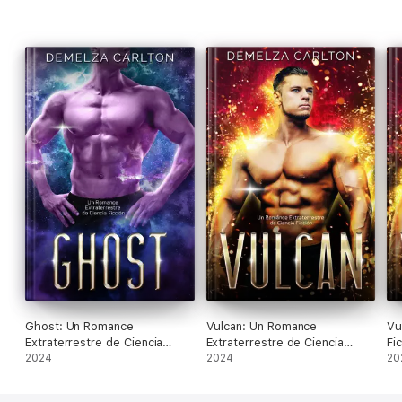
Ghost: Un Romance
Vulcan: Un Romance
Vu
Extraterrestre de Ciencia
Extraterrestre de Ciencia
Fi
Ficción
2024
Ficción
2024
20