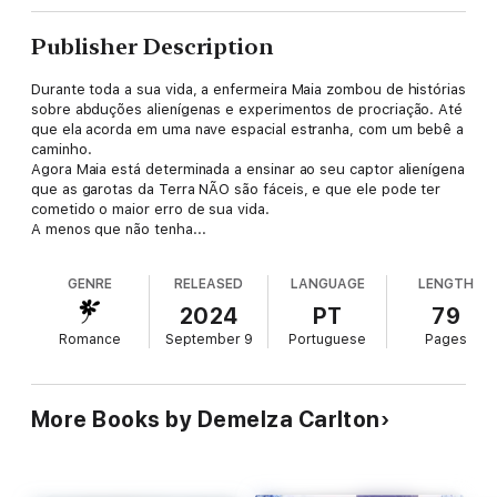
Publisher Description
Durante toda a sua vida, a enfermeira Maia zombou de histórias
sobre abduções alienígenas e experimentos de procriação. Até
que ela acorda em uma nave espacial estranha, com um bebê a
caminho.
Agora Maia está determinada a ensinar ao seu captor alienígena
que as garotas da Terra NÃO são fáceis, e que ele pode ter
cometido o maior erro de sua vida.
A menos que não tenha...
GENRE
RELEASED
LANGUAGE
LENGTH
2024
PT
79
Romance
September 9
Portuguese
Pages
More Books by Demelza Carlton