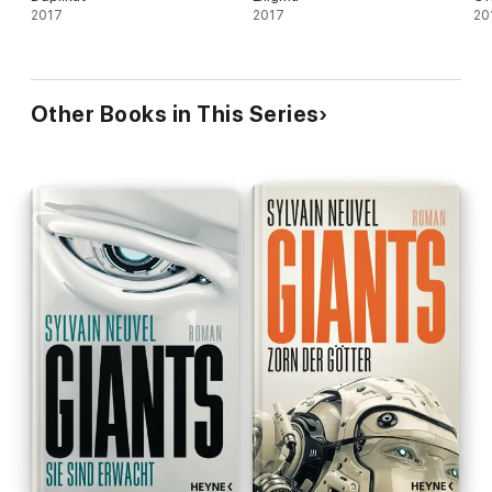
2017
2017
20
Other Books in This Series