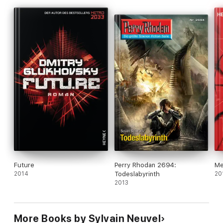
Future
Perry Rhodan 2694:
Me
2014
Todeslabyrinth
20
2013
More Books by Sylvain Neuvel