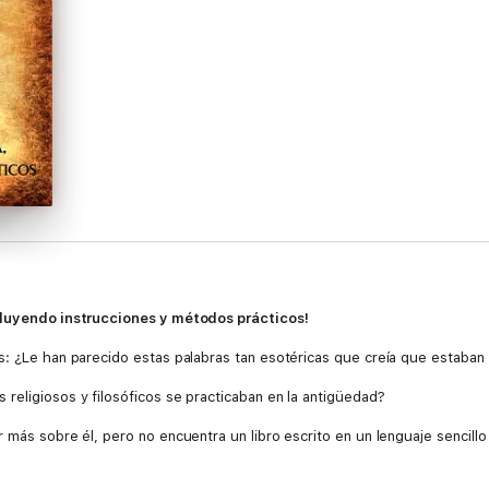
cluyendo instrucciones y métodos prácticos!
s: ¿Le han parecido estas palabras tan esotéricas que creía que estaban
religiosos y filosóficos se practicaban en la antigüedad?
 más sobre él, pero no encuentra un libro escrito en un lenguaje sencillo
l lugar adecuado.