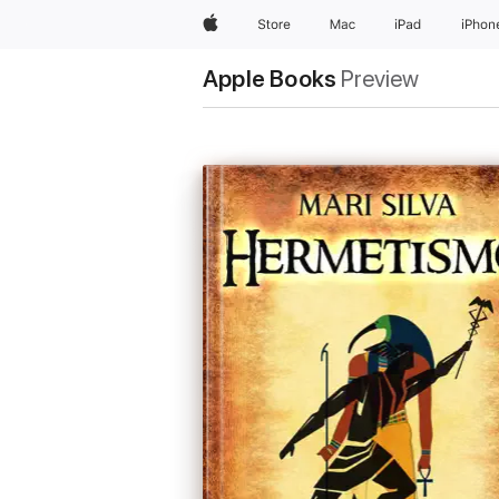
Apple
Store
Mac
iPad
iPhon
Apple Books
Preview