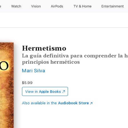
e
Watch
Vision
AirPods
TV & Home
Entertainment
Hermetismo
La guía definitiva para comprender la he
principios herméticos
Mari Silva
$5.99
View in
Apple Books
Also available in the
Audiobook Store