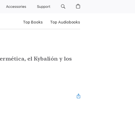
Accessories
Support
Top Books
Top Audiobooks
rmética, el Kybalión y los