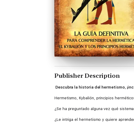
Publisher Description
Descubra la historia del hermetismo, ¡in
Hermetismo, Kybalión, principios hermético
¿Se ha preguntado alguna vez qué sistemas 
¿Le intriga el hermetismo y quiere aprender
Si su respuesta es afirmativa, ha llegado a