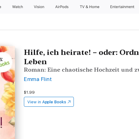
e
Watch
Vision
AirPods
TV & Home
Entertainment
Hilfe, ich heirate! – oder: Ord
Leben
Roman: Eine chaotische Hochzeit und zwe
Emma Flint
$1.99
View in
Apple Books