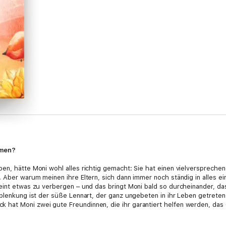
hmen?
en, hätte Moni wohl alles richtig gemacht: Sie hat einen vielversprechen
. Aber warum meinen ihre Eltern, sich dann immer noch ständig in alles 
eint etwas zu verbergen – und das bringt Moni bald so durcheinander, das
blenkung ist der süße Lennart, der ganz ungebeten in ihr Leben getreten 
hat Moni zwei gute Freundinnen, die ihr garantiert helfen werden, das