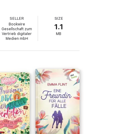
SELLER
SIZE
Bookwire
1.1
Gesellschaft zum
Vertrieb digitaler
MB
Medien mbH