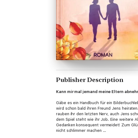
Publisher Description
Kann mir mal jemand meine Eltern abne
Gäbe es ein Handbuch für ein Bilderbuchleb
wird schon bald ihren Freund Jens heiraten
rauben ihr den letzten Nerv, auch Jens sch
dem Spiel steht wie ihr Job. Eine weitere A
Gedanken konsequent vermeidet! Zum Glück 
nicht schlimmer machen …