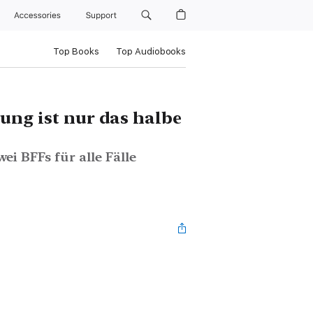
Accessories
Support
Top Books
Top Audiobooks
nung ist nur das halbe
i BFFs für alle Fälle