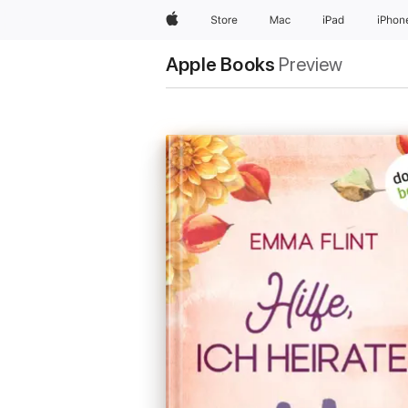
Apple
Store
Mac
iPad
iPhon
Apple Books
Preview