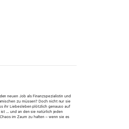
den neuen Job als Finanzspezialistin und
einmischen zu müssen? Doch nicht nur sie
s ihr Liebesleben plötzlich genauso auf
ist … und an den sie natürlich jeden
 Chaos im Zaum zu halten – wenn sie es