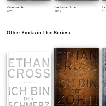
Vatermörder
Der böse Hirte
Le
2023
2022
20
Other Books in This Series