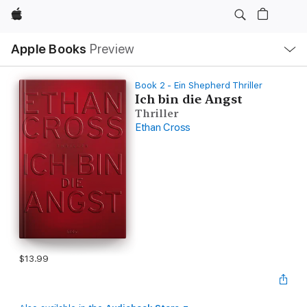
Apple
Local
Apple Books
Preview
Nav
Open
Menu
Book 2 - Ein Shepherd Thriller
Ich bin die Angst
Thriller
Ethan Cross
$13.99