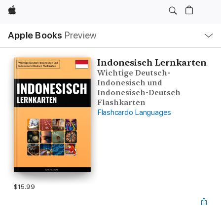
Apple
Local
Apple Books
Preview
Nav
Open
Menu
Indonesisch Lernkarten
Wichtige Deutsch-
Indonesisch und
Indonesisch-Deutsch
Flashkarten
Flashcardo Languages
$15.99