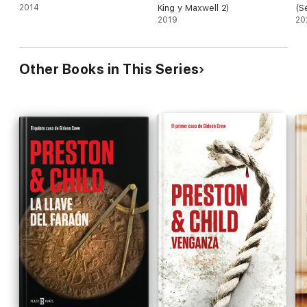
2014
King y Maxwell 2)
(S
2019
20
Other Books in This Series