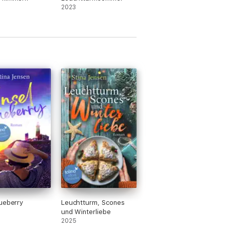
2023
ueberry
Leuchtturm, Scones
und Winterliebe
2025