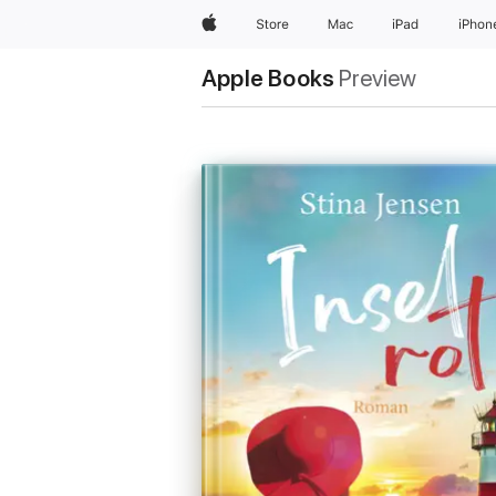
Apple
Store
Mac
iPad
iPhon
Apple Books
Preview