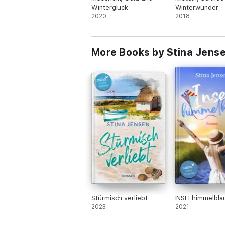
Winterglück
Winterwunder
2020
2018
More Books by Stina Jens
Stürmisch verliebt
INSELhimmelbla
2023
2021