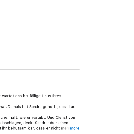
t wartet das baufällige Haus ihres
hat. Damals hat Sandra gehofft, dass Lars
chenhaft, wie er vorgibt. Und Ole ist von
chschlagen, denkt Sandra über einen
t ihr behutsam klar, dass er nicht mehr nur
more