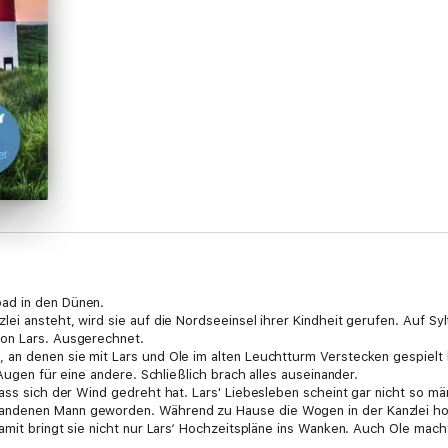
ad in den Dünen.
ei ansteht, wird sie auf die Nordseeinsel ihrer Kindheit gerufen. Auf Syl
von Lars. Ausgerechnet.
 an denen sie mit Lars und Ole im alten Leuchtturm Verstecken gespielt 
 Augen für eine andere. Schließlich brach alles auseinander.
ass sich der Wind gedreht hat. Lars' Liebesleben scheint gar nicht so mär
andenen Mann geworden. Während zu Hause die Wogen in der Kanzlei ho
amit bringt sie nicht nur Lars‘ Hochzeitspläne ins Wanken. Auch Ole mach