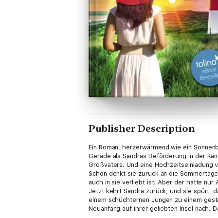
Publisher Description
Ein Roman, herzerwärmend wie ein Sonnenb
Gerade als Sandras Beförderung in der Kanzl
Großvaters. Und eine Hochzeitseinladung 
Schon denkt sie zurück an die Sommertage,
auch in sie verliebt ist. Aber der hatte nur
Jetzt kehrt Sandra zurück, und sie spürt, d
einem schüchternen Jungen zu einem gest
Neuanfang auf ihrer geliebten Insel nach. D
Verstecken spielen will …