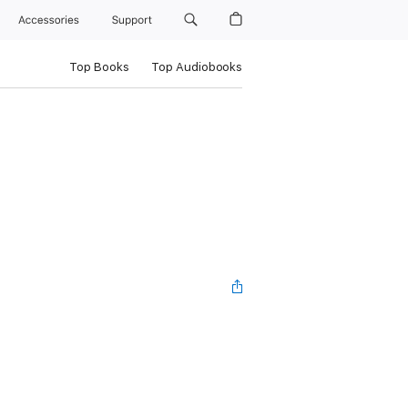
Accessories
Support
Top Books
Top Audiobooks