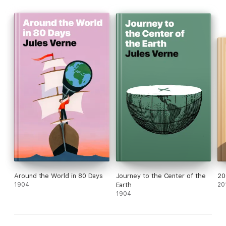
Around the World in 80 Days
Journey to the Center of the
20
1904
Earth
20
1904