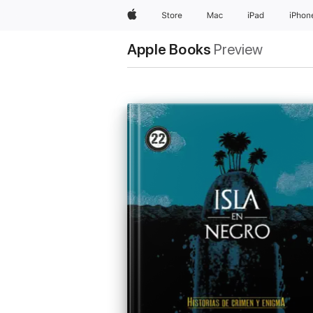
Apple
Store
Mac
iPad
iPhon
Apple Books
Preview