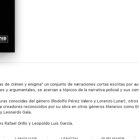
rias de crimen y enigma" un conjunto de narraciones cortas escritas por
es y argumentales, se acercan a tópicos de la narrativa policial y sus co
uras conocidas del género (Rodolfo Pérez Valero y Lorenzo Lunar), otros
 a creadores reconocidos por su obra en otros géneros literarios como 
 y Leonardo Gala.
s Rafael Grillo y Leopoldo Luis García.
LANGUAGE
LENGTH
PUBLISHER