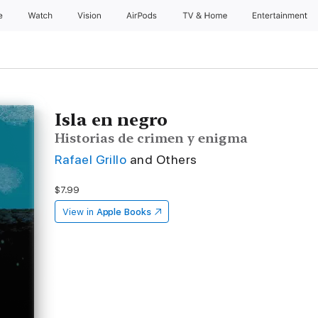
e
Watch
Vision
AirPods
TV & Home
Entertainment
Isla en negro
Historias de crimen y enigma
Rafael Grillo
and Others
$7.99
View in
Apple Books