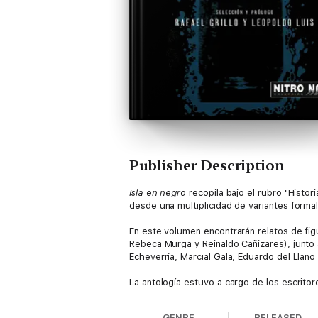
Publisher Description
Isla en negro
recopila bajo el rubro "Histo
desde una multiplicidad de variantes formal
En este volumen encontrarán relatos de fig
Rebeca Murga y Reinaldo Cañizares), junto
Echeverría, Marcial Gala, Eduardo del Llano
La antología estuvo a cargo de los escritore
GENRE
RELEASED