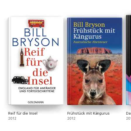
Reif für die Insel
Frühstück mit Kängurus
Da
2012
2012
20