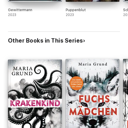
Gewittermann
Puppenblut
Sc
2023
2023
20
Other Books in This Series