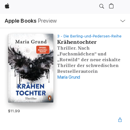
Apple
Local
Apple Books
Preview
Nav
Open
Menu
3 - Die Berling-und-Pedersen-Reihe
Krähentochter
Thriller. Nach
„Fuchsmädchen“ und
„Rotwild“ der neue eiskalte
Thriller der schwedischen
Bestsellerautorin
Maria Grund
$11.99