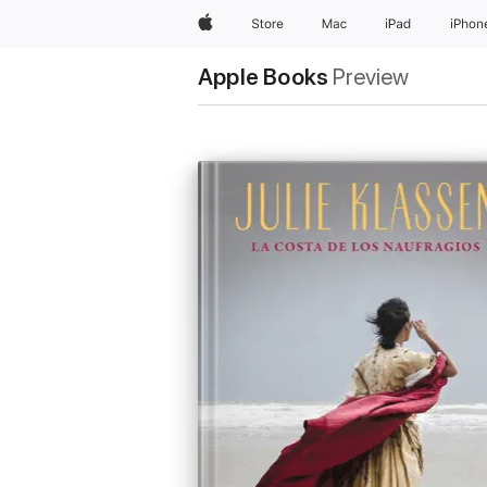
Apple
Store
Mac
iPad
iPhon
Apple Books
Preview