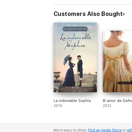
Customers Also Bought
La indomable Sophia
El amor de Dafn
2019
2022
More ways to shop:
Find an Apple Store
or
oth