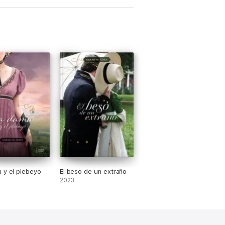
 y el plebeyo
El beso de un extraño
2023