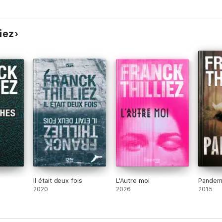
iez
Il était deux fois
L'Autre moi
Pandem
2020
2026
2015