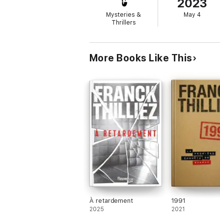
2023
Mysteries &
May 4
Thrillers
More Books Like This
À retardement
1991
2025
2021