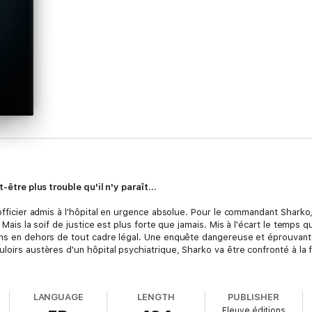
-être plus trouble qu'il n'y paraît...
 officier admis à l'hôpital en urgence absolue. Pour le commandant Sharko,
 Mais la soif de justice est plus forte que jamais. Mis à l'écart le temps 
ons en dehors de tout cadre légal. Une enquête dangereuse et éprouvante
loirs austères d'un hôpital psychiatrique, Sharko va être confronté à la f
LANGUAGE
LENGTH
PUBLISHER
Fleuve éditions