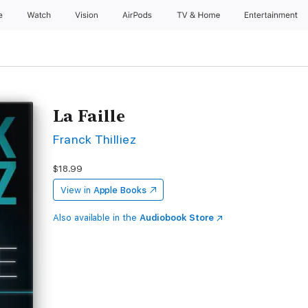
e
Watch
Vision
AirPods
TV & Home
Entertainment
La Faille
Franck Thilliez
$18.99
View in
Apple Books
Also available in the
Audiobook Store