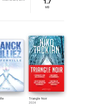
1.7
MB
lle
Triangle Noir
2024