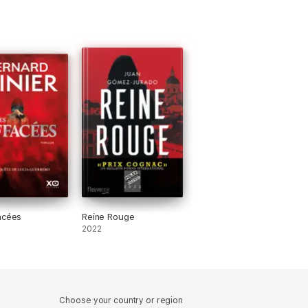
acées
Reine Rouge
2022
Choose your country or region