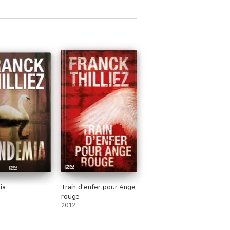
ia
Train d'enfer pour Ange
rouge
2012