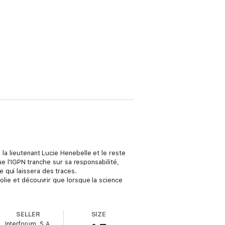
 la lieutenant Lucie Henebelle et le reste
que l'IGPN tranche sur sa responsabilité,
 qui laissera des traces.
olie et découvrir que lorsque la science
SELLER
SIZE
Interforum, S.A.