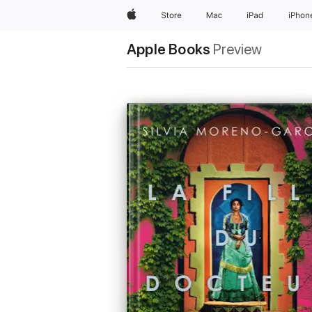
Apple
Store
Mac
iPad
iPhon
Apple Books
Preview