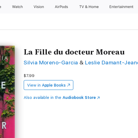
e
Watch
Vision
AirPods
TV & Home
Entertainment
La Fille du docteur Moreau
Silvia Moreno-Garcia
&
Leslie Damant-Jean
$7.99
View in
Apple Books
Also available in the
Audiobook Store