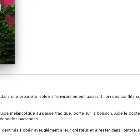
ans une propriété isolée à l'environnement luxuriant, loin des conflits qu
u.
uipe mélancolique au passé tragique, porté sur la boisson. Aide le doc
splendides haciendas.
r, destinés à obéir aveuglément à leur créateur et à rester dans l'ombre