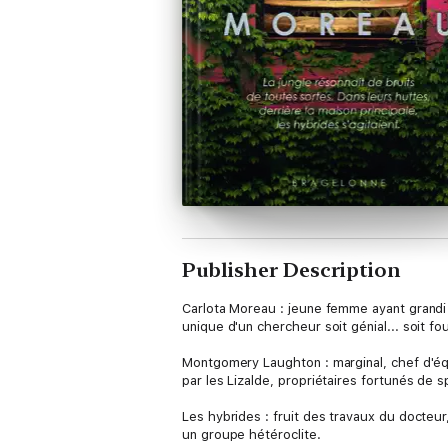
Publisher Description
Carlota Moreau : jeune femme ayant grandi d
unique d'un chercheur soit génial... soit fo
Montgomery Laughton : marginal, chef d'éq
par les Lizalde, propriétaires fortunés de 
Les hybrides : fruit des travaux du docteu
un groupe hétéroclite.