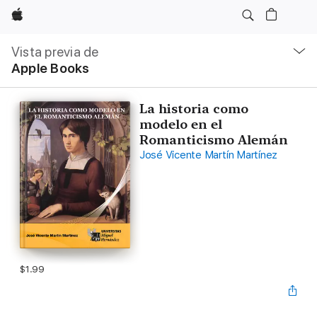
Apple
Navegación
local
Vista previa de
-
Apple Books
Abrir
menú
La historia como
modelo en el
Romanticismo Alemán
José Vicente Martín Martínez
$1.99