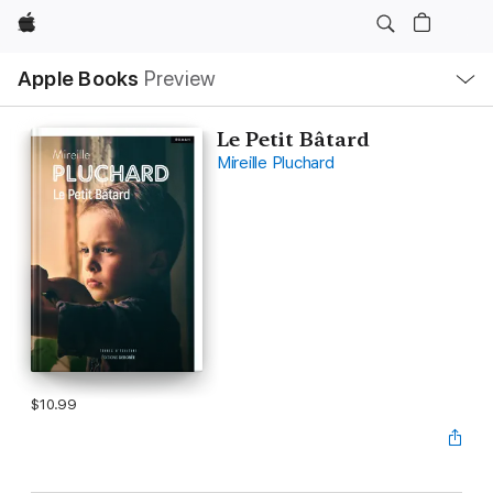
Apple
Local
Apple Books
Preview
Nav
Open
Menu
Le Petit Bâtard
Mireille Pluchard
$10.99