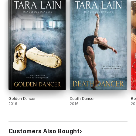
Golden Dancer
Death Dancer
Be
2016
2016
20
Customers Also Bought