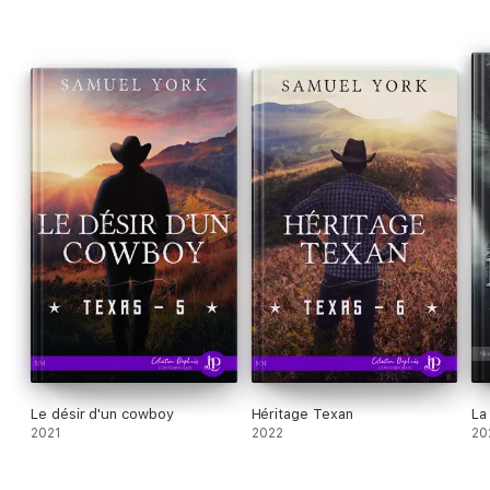
Le désir d'un cowboy
Héritage Texan
La
2021
2022
20