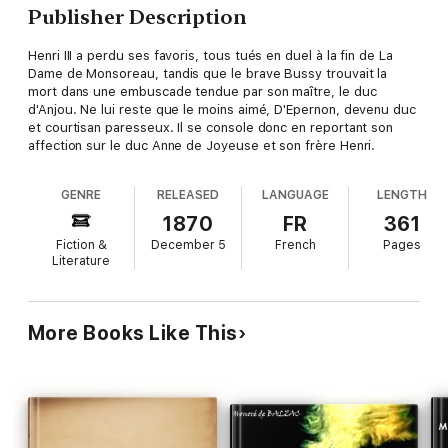
Publisher Description
Henri III a perdu ses favoris, tous tués en duel à la fin de La
Dame de Monsoreau, tandis que le brave Bussy trouvait la
mort dans une embuscade tendue par son maître, le duc
d'Anjou. Ne lui reste que le moins aimé, D'Epernon, devenu duc
et courtisan paresseux. Il se console donc en reportant son
affection sur le duc Anne de Joyeuse et son frère Henri.
GENRE
RELEASED
LANGUAGE
LENGTH
1870
FR
361
Fiction &
December 5
French
Pages
Literature
More Books Like This