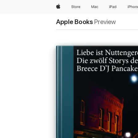
Apple
Store
Mac
iPad
iPhon
Apple Books
Preview