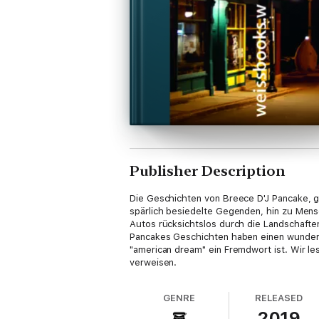
Publisher Description
Die Geschichten von Breece D'J Pancake, ge
spärlich besiedelte Gegenden, hin zu Mensc
Autos rücksichtslos durch die Landschafte
Pancakes Geschichten haben einen wunders
"american dream" ein Fremdwort ist. Wir le
verweisen.
GENRE
RELEASED
2019