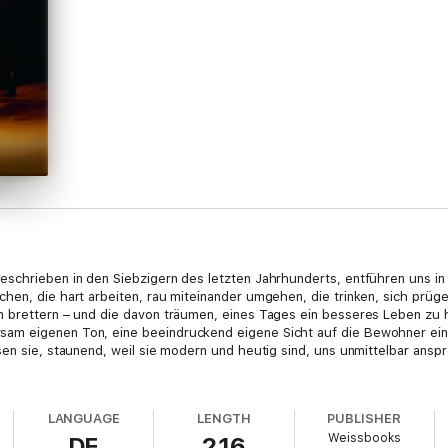
schrieben in den Siebzigern des letzten Jahrhunderts, entführen uns in d
hen, die hart arbeiten, rau miteinander umgehen, die trinken, sich prüg
n brettern – und die davon träumen, eines Tages ein besseres Leben zu h
am eigenen Ton, eine beeindruckend eigene Sicht auf die Bewohner eine
sen sie, staunend, weil sie modern und heutig sind, uns unmittelbar ansp
LANGUAGE
LENGTH
PUBLISHER
Weissbooks
DE
216