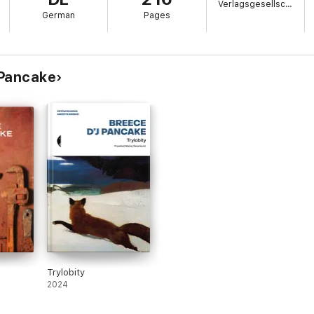
Verlagsgesellschaft
German
Pages
 Pancake
Trylobity
2024