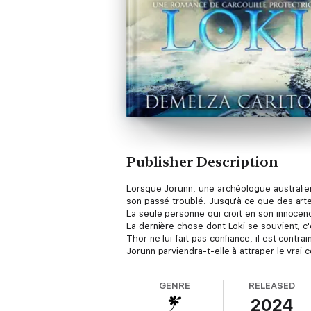
Publisher Description
Lorsque Jorunn, une archéologue australienn
son passé troublé. Jusqu'à ce que des arte
La seule personne qui croit en son innocen
La dernière chose dont Loki se souvient, c
Thor ne lui fait pas confiance, il est contrain
Jorunn parviendra-t-elle à attraper le vrai 
GENRE
RELEASED
2024