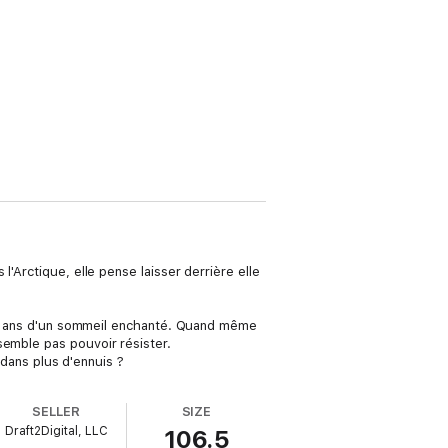
'Arctique, elle pense laisser derrière elle
ille ans d'un sommeil enchanté. Quand même
ne semble pas pouvoir résister.
 dans plus d'ennuis ?
SELLER
SIZE
Draft2Digital, LLC
106.5