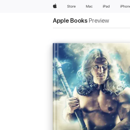
Apple
Store
Mac
iPad
iPhon
Apple Books
Preview