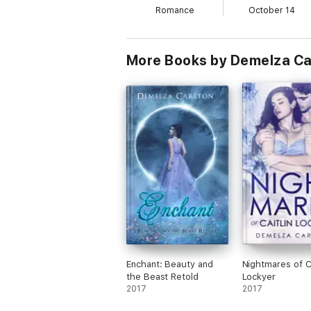
Romance
October 14
More Books by Demelza Ca
Enchant: Beauty and
Nightmares of Ca
the Beast Retold
Lockyer
2017
2017