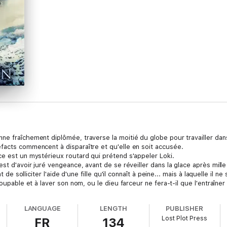
e fraîchement diplômée, traverse la moitié du globe pour travailler dans l
facts commencent à disparaître et qu'elle en soit accusée.
ce est un mystérieux routard qui prétend s'appeler Loki.
'est d'avoir juré vengeance, avant de se réveiller dans la glace après m
t de solliciter l'aide d'une fille qu'il connaît à peine... mais à laquelle il 
coupable et à laver son nom, ou le dieu farceur ne fera-t-il que l'entraîner
LANGUAGE
LENGTH
PUBLISHER
Lost Plot Press
FR
134