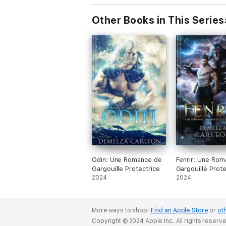
Other Books in This Series
Odin: Une Romance de
Fenrir: Une Rom
Gargouille Protectrice
Gargouille Prote
2024
2024
More ways to shop:
Find an Apple Store
or
oth
Copyright © 2024 Apple Inc. All rights reserv