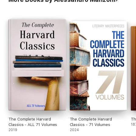
The Complete Harvard
The Complete Harvard
Th
Classics - ALL 71 Volumes
Classics - 71 Volumes
18
2019
2024