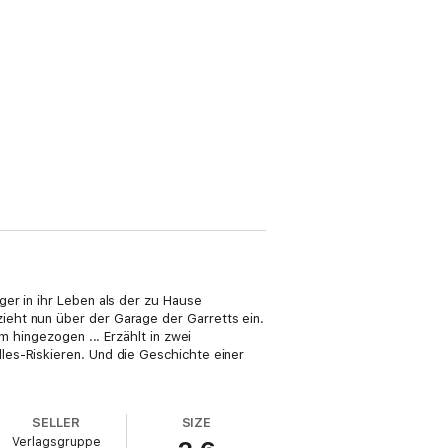
er in ihr Leben als der zu Hause
ieht nun über der Garage der Garretts ein.
m hingezogen ... Erzählt in zwei
les-Riskieren. Und die Geschichte einer
SELLER
SIZE
Verlagsgruppe