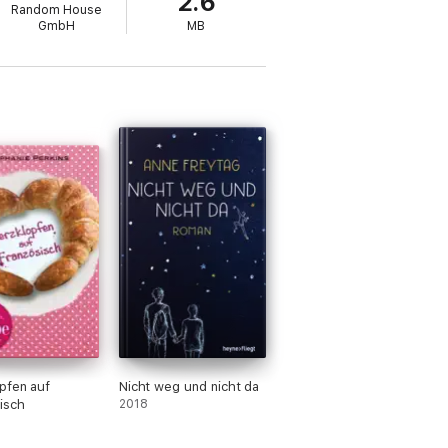
2.6
Random House
GmbH
MB
pfen auf
Nicht weg und nicht da
isch
2018