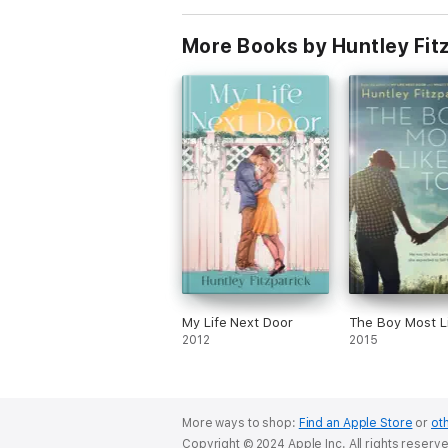
More Books by Huntley Fit
My Life Next Door
The Boy Most Li
2012
2015
More ways to shop:
Find an Apple Store
or
oth
Copyright © 2024 Apple Inc. All rights reserv