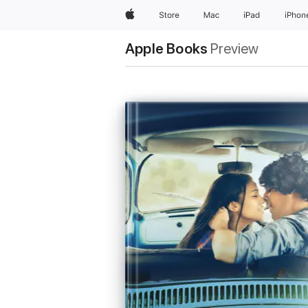
Apple
Store
Mac
iPad
iPhon
Apple Books
Preview