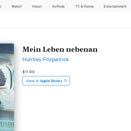
e
Watch
Vision
AirPods
TV & Home
Entertainment
Mein Leben nebenan
Huntley Fitzpatrick
$11.99
View in
Apple Books