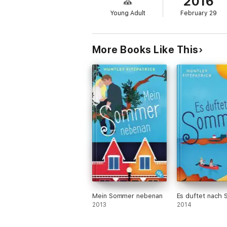
2016
Young Adult
February 29
More Books Like This
Mein Sommer nebenan
Es duftet nach
2013
2014