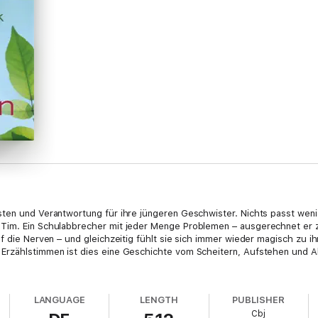
ten und Verantwortung für ihre jüngeren Geschwister. Nichts passt wenig
Tim. Ein Schulabbrecher mit jeder Menge Problemen – ausgerechnet er z
f die Nerven – und gleichzeitig fühlt sie sich immer wieder magisch zu ih
Erzählstimmen ist dies eine Geschichte vom Scheitern, Aufstehen und Al
LANGUAGE
LENGTH
PUBLISHER
Cbj