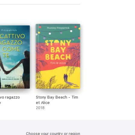
ivo ragazzo
Stony Bay Beach - Tim
e
et Alice
2018
Choose your country or region