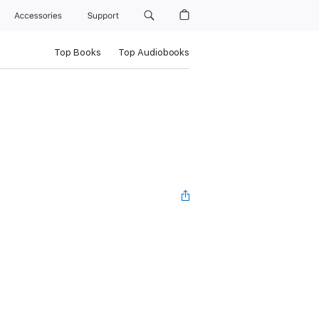
Accessories
Support
Top Books
Top Audiobooks