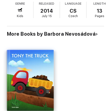
GENRE
RELEASED
LANGUAGE
LENGTH
2014
CS
13
Kids
July 15
Czech
Pages
More Books by Barbora Nevosádová