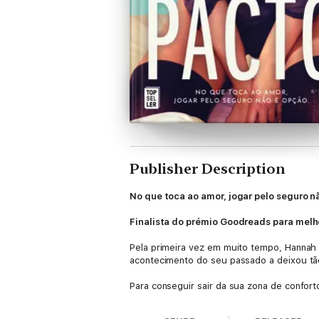
Publisher Description
No que toca ao amor, jogar pelo seguro n
Finalista do prémio Goodreads para melh
Pela primeira vez em muito tempo, Hannah W
acontecimento do seu passado a deixou tã
Para conseguir sair da sua zona de conforto
capitão da equipa de hóquei no gelo da uni