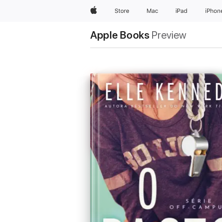
Apple
Store
Mac
iPad
iPhon
Apple Books
Preview