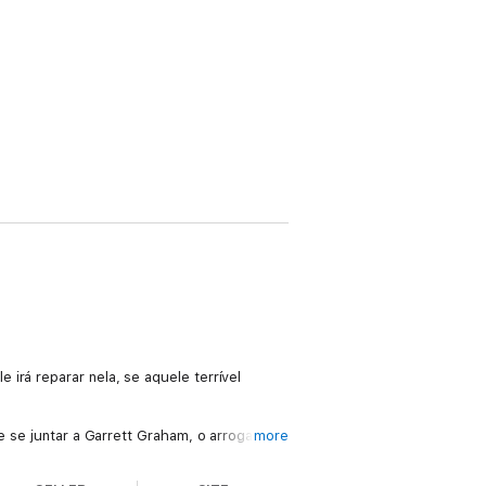
irá reparar nela, se aquele terrível
de se juntar a Garrett Graham, o arrogante
more
 seguir a sua carreira desportiva.