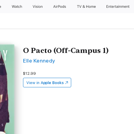
e
Watch
Vision
AirPods
TV & Home
Entertainment
O Pacto (Off-Campus 1)
Elle Kennedy
$12.99
View in
Apple Books