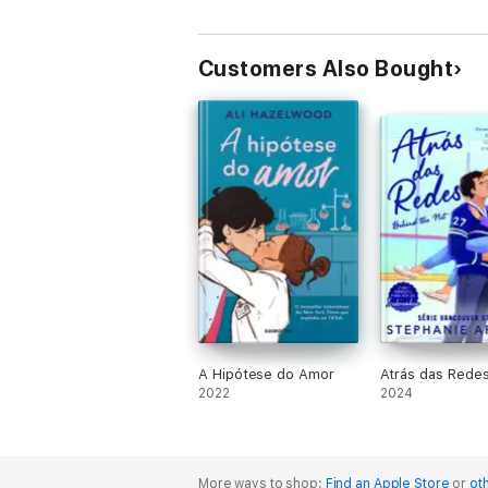
Customers Also Bought
A Hipótese do Amor
Atrás das Rede
2022
2024
More ways to shop:
Find an Apple Store
or
oth