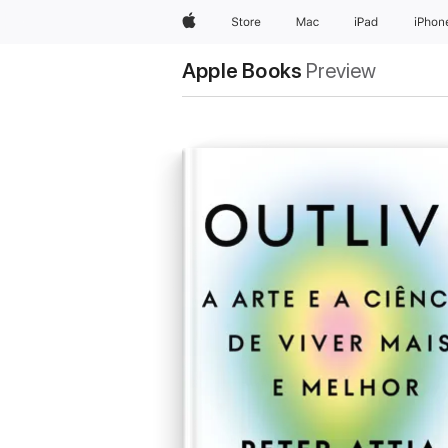
Apple
Store
Mac
iPad
iPhon
Apple Books
Preview