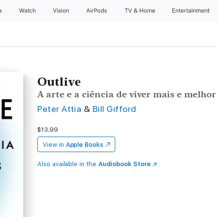
e
Watch
Vision
AirPods
TV & Home
Entertainment
Outlive
A arte e a ciência de viver mais e melhor
Peter Attia
&
Bill Gifford
$13.99
View in
Apple Books
Also available in the
Audiobook Store