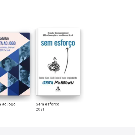
a ao jogo
Sem esforço
2021