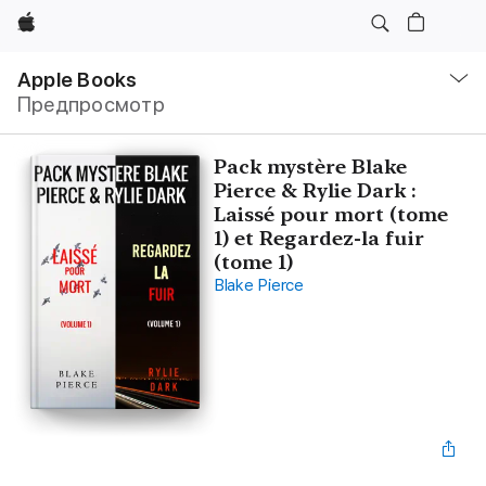
Apple
Навигация
–
Apple Books
Открыть
Предпросмотр
меню
Pack mystère Blake
Pierce & Rylie Dark :
Laissé pour mort (tome
1) et Regardez-la fuir
(tome 1)
Blake Pierce