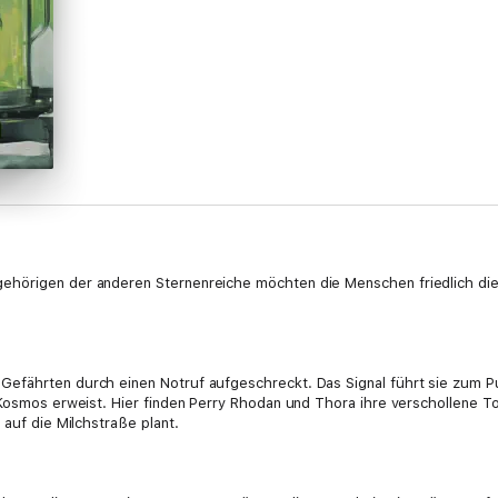
ehörigen der anderen Sternenreiche möchten die Menschen friedlich di
efährten durch einen Notruf aufgeschreckt. Das Signal führt sie zum P
 Kosmos erweist. Hier finden Perry Rhodan und Thora ihre verschollene Toc
 auf die Milchstraße plant.