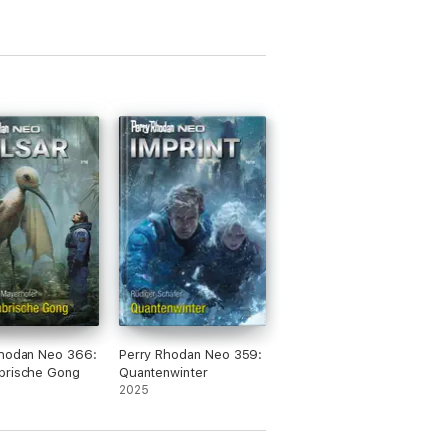
Rhodan Neo 366:
Perry Rhodan Neo 359:
brische Gong
Quantenwinter
2025