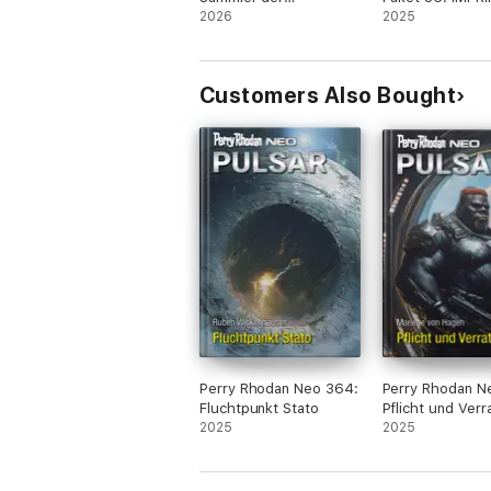
Kuriositäten
2026
2025
Customers Also Bought
Perry Rhodan Neo 364:
Perry Rhodan N
Fluchtpunkt Stato
Pflicht und Verr
2025
2025