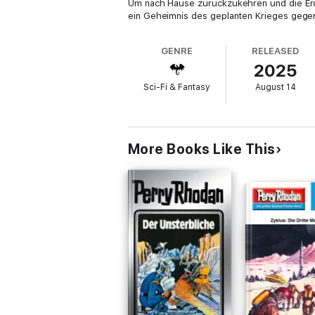
Um nach Hause zurückzukehren und die Erde
ein Geheimnis des geplanten Krieges gegen
GENRE
RELEASED
2025
Sci-Fi & Fantasy
August 14
More Books Like This