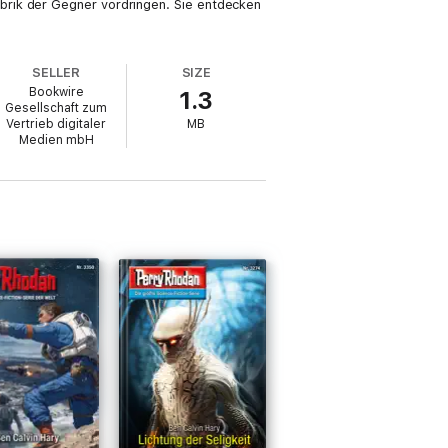
brik der Gegner vordringen. Sie entdecken
SELLER
SIZE
Bookwire
1.3
Gesellschaft zum
Vertrieb digitaler
MB
Medien mbH