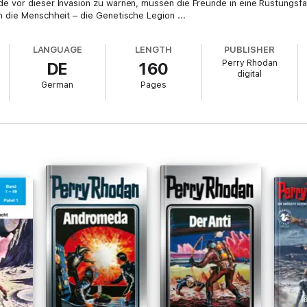
 vor dieser Invasion zu warnen, müssen die Freunde in eine Rüstungsfa
 die Menschheit – die Genetische Legion ...
LANGUAGE
LENGTH
PUBLISHER
Perry Rhodan
DE
160
digital
German
Pages