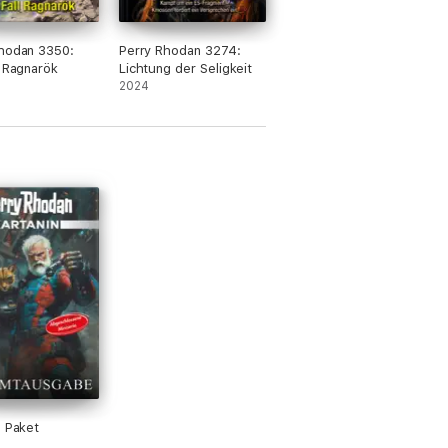
hodan 3350:
Perry Rhodan 3274:
l Ragnarök
Lichtung der Seligkeit
2024
n Paket