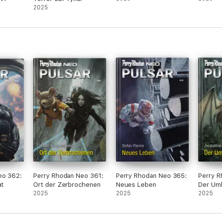
2025
eo 362:
Perry Rhodan Neo 361:
Perry Rhodan Neo 365:
Perry 
at
Ort der Zerbrochenen
Neues Leben
Der Um
2025
2025
2025