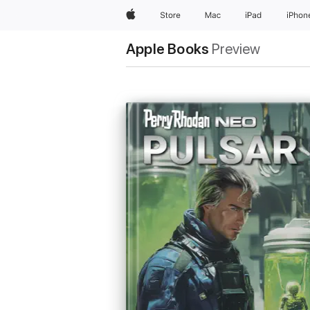
Apple
Store
Mac
iPad
iPhon
Apple Books
Preview