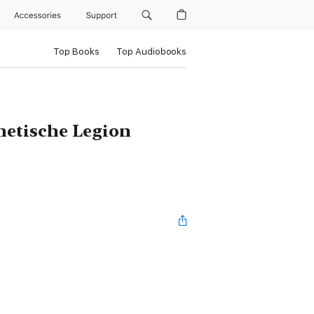
Accessories
Support
Top Books
Top Audiobooks
netische Legion