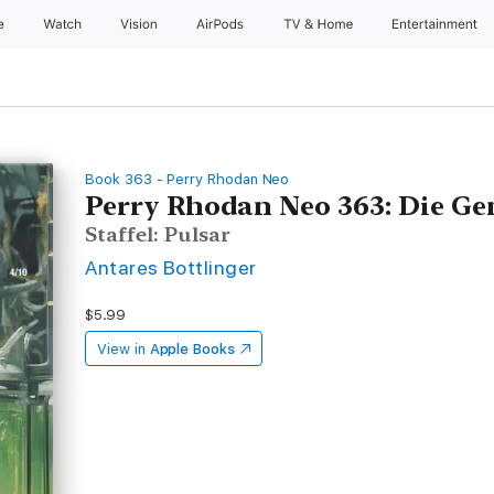
e
Watch
Vision
AirPods
TV & Home
Entertainment
Book 363 - Perry Rhodan Neo
Perry Rhodan Neo 363: Die Ge
Staffel: Pulsar
Antares Bottlinger
$5.99
View in
Apple Books