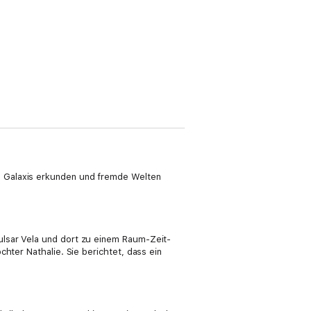
e Galaxis erkunden und fremde Welten
ulsar Vela und dort zu einem Raum-Zeit-
hter Nathalie. Sie berichtet, dass ein