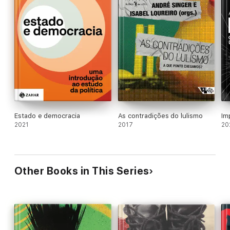
Estado e democracia
As contradições do lulismo
Im
2021
2017
20
Other Books in This Series