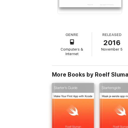
GENRE
RELEASED
2016
Computers &
November 5
Internet
More Books by Roelf Slum