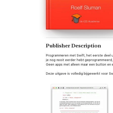
Publisher Description
Programmeren met Swift, het eerste deel u
je nog nooit eerder hebt geprogrammeerd, k
Geen apps met alleen maar een button en e
Deze uitgave is volledig bijgewerkt voor Sw