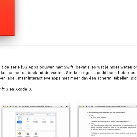
it de serie iOS Apps bouwen met Swift, bevat alles wat je moet weten o
un je met dit boek uit de voeten. Sterker nog: als je dit boek hebt doo
en label, maar interactieve apps met meer dan één scherm, tabellen, pic
ift 3 en Xcode 8.