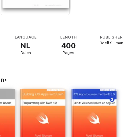
LANGUAGE
LENGTH
PUBLISHER
Roelf Sluman
NL
400
Dutch
Pages
an