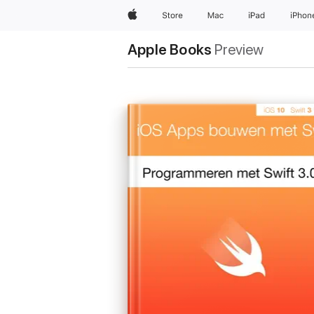
Apple
Store
Mac
iPad
iPhon
Apple Books
Preview