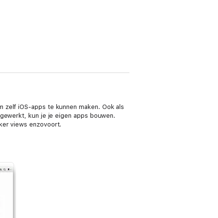
m zelf iOS-apps te kunnen maken. Ook als
rgewerkt, kun je je eigen apps bouwen.
ker views enzovoort.