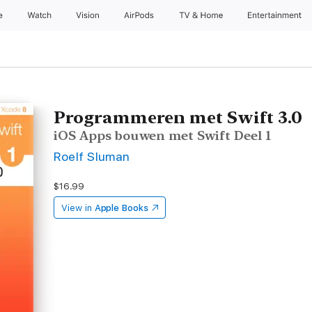
e
Watch
Vision
AirPods
TV & Home
Entertainment
Programmeren met Swift 3.0
iOS Apps bouwen met Swift Deel 1
Roelf Sluman
$16.99
View in
Apple Books