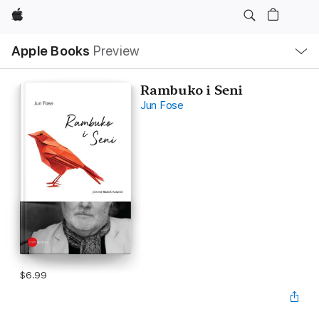
Apple
Local
Apple Books
Preview
Nav
Open
Menu
Rambuko i Seni
Jun Fose
$6.99