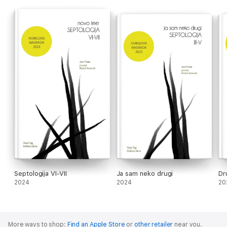
Septologija VI-VII
Ja sam neko drugi
Dr
2024
2024
20
More ways to shop:
Find an Apple Store
or
other retailer
near you.