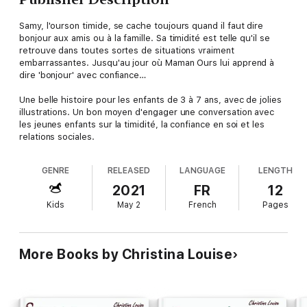
Samy, l'ourson timide, se cache toujours quand il faut dire
bonjour aux amis ou à la famille. Sa timidité est telle qu'il se
retrouve dans toutes sortes de situations vraiment
embarrassantes. Jusqu'au jour où Maman Ours lui apprend à
dire 'bonjour' avec confiance…
Une belle histoire pour les enfants de 3 à 7 ans, avec de jolies
illustrations. Un bon moyen d'engager une conversation avec
les jeunes enfants sur la timidité, la confiance en soi et les
relations sociales.
GENRE
RELEASED
LANGUAGE
LENGTH
2021
FR
12
Kids
May 2
French
Pages
More Books by Christina Louise