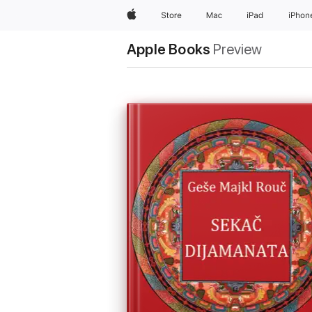
Apple
Store
Mac
iPad
iPhon
Apple Books
Preview