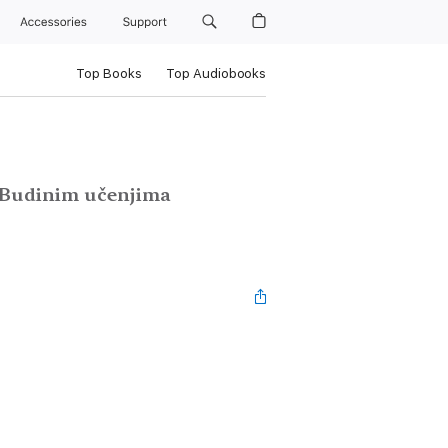
Accessories
Support
Top Books
Top Audiobooks
a Budinim učenjima