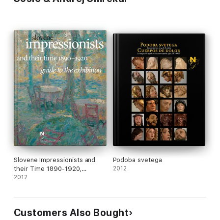
Slovene Impressionists and
Podoba svetega
their Time 1890-1920,
2012
guidebook
2012
Customers Also Bought