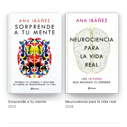
ejercitar la mente y superar todos esos obstáculos.
Tú controlas tu cerebro: entrénalo y descubrirás que las
posibilidades son infinitas.
Sorprende a tu mente
Neurociencia para la vida real
2023
2026