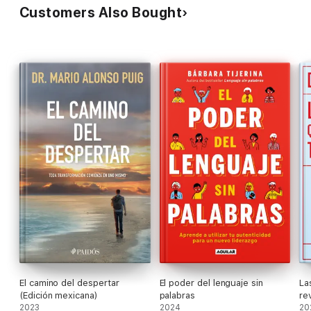
Customers Also Bought
El camino del despertar
El poder del lenguaje sin
La
(Edición mexicana)
palabras
re
2023
2024
me
20