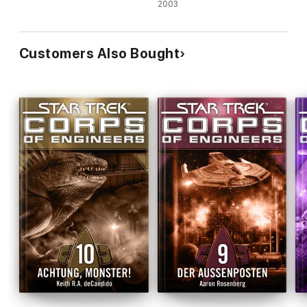
Father
2003
Customers Also Bought