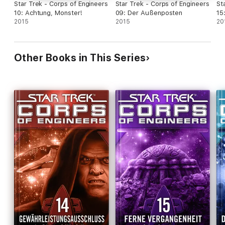
Star Trek - Corps of Engineers
Star Trek - Corps of Engineers
St
10: Achtung, Monster!
09: Der Außenposten
15
2015
2015
20
Other Books in This Series