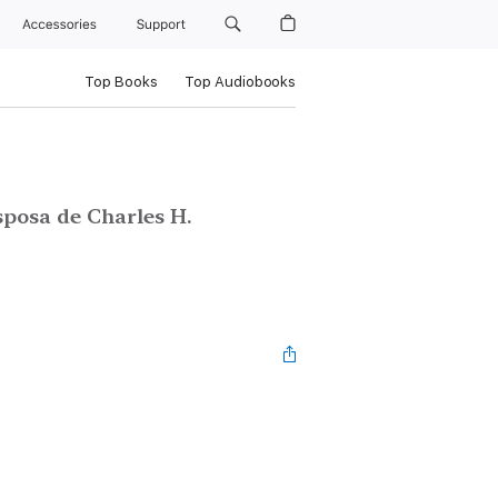
Accessories
Support
Top Books
Top Audiobooks
posa de Charles H.