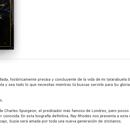
lada, históricamente precisa y concluyente de la vida de mi tatarabuela Sus
la y sea todo lo que necesitas mientras tú buscas servirlo para Su gloria
n.
e Charles Spurgeon, el predicador más famoso de Londres, pero pocos c
r conocida. En esta biografía definitiva, Ray Rhodes nos presenta a esta
abajo, Susie será amada por toda una nueva generación de cristianos.