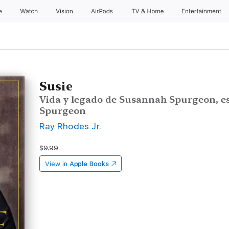
e
Watch
Vision
AirPods
TV & Home
Entertainment
Susie
Vida y legado de Susannah Spurgeon, es
Spurgeon
Ray Rhodes Jr.
$9.99
View in
Apple Books