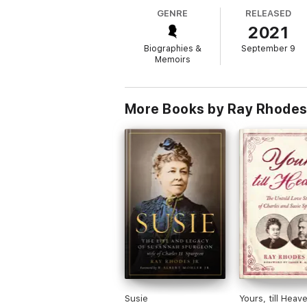
GENRE
RELEASED
2021
Biographies &
September 9
Memoirs
More Books by Ray Rhodes 
Susie
Yours, till Heav