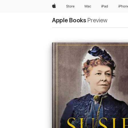
Apple
Store
Mac
iPad
iPhon
Apple Books
Preview