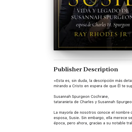
Publisher Description
«Esta es, sin duda, la descripción más detal
mirando a Cristo en espera de que Él te sup
Susannah Spurgeon Cochrane,
tataranieta de Charles y Susannah Spurgeo
La mayoría de nosotros conoce el nombre d
esposa, Susie. Sin embargo, ella merece se
época, pero ahora, gracias a su notable tr