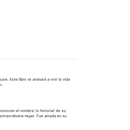
ie. Este libro te animará a vivir la vida
».
onocen el nombre (o historia) de su
 extraordinaria mujer. Fue amada en su