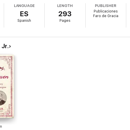
LANGUAGE
LENGTH
PUBLISHER
Publicaciones
ES
293
Faro de Gracia
Spanish
Pages
Jr.
en