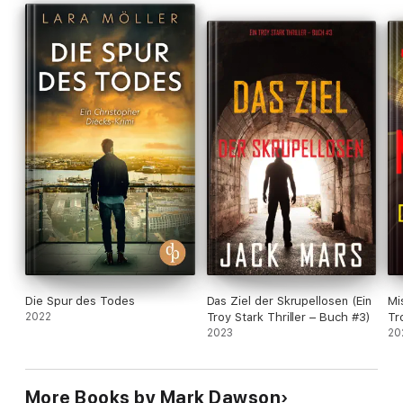
Die Spur des Todes
Das Ziel der Skrupellosen (Ein
Mi
2022
Troy Stark Thriller – Buch #3)
Tr
2023
20
More Books by Mark Dawson