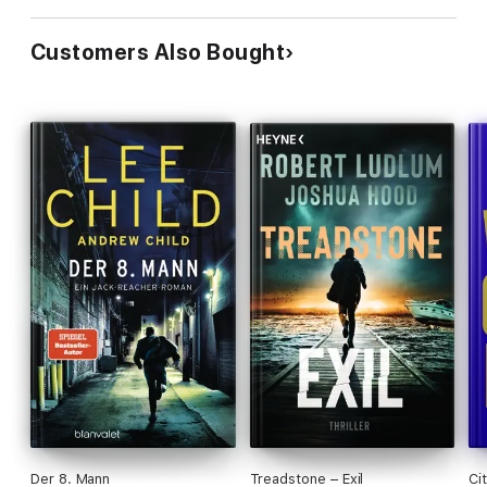
Customers Also Bought
Der 8. Mann
Treadstone – Exil
Ci