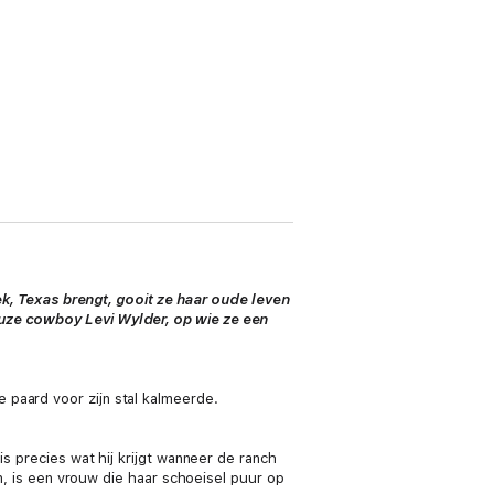
 Texas brengt, gooit ze haar oude leven
euze cowboy Levi Wylder, op wie ze een
 paard voor zijn stal kalmeerde.
is precies wat hij krijgt wanneer de ranch
en, is een vrouw die haar schoeisel puur op