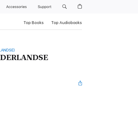
Accessories
Support
Top Books
Top Audiobooks
RLANDSE)
NEDERLANDSE