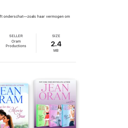
heeft onderschat—zoals haar vermogen om
SELLER
SIZE
Oram
2.4
Productions
MB