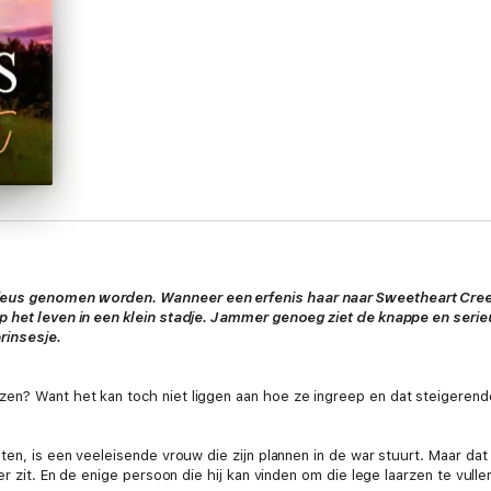
eus genomen worden. Wanneer een erfenis haar naar Sweetheart Creek,
p het leven in een klein stadje. Jammer genoeg ziet de knappe en seri
rinsesje.
n? Want het kan toch niet liggen aan hoe ze ingreep en dat steigerende
ten, is een veeleisende vrouw die zijn plannen in de war stuurt. Maar dat 
er zit. En de enige persoon die hij kan vinden om die lege laarzen te vull