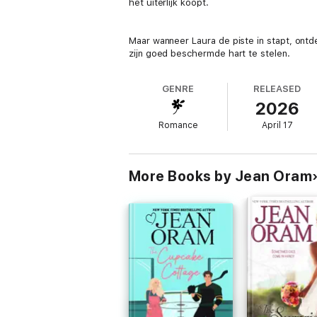
het uiterlijk koopt.
Maar wanneer Laura de piste in stapt, ont
zijn goed beschermde hart te stelen.
GENRE
RELEASED
2026
Romance
April 17
More Books by Jean Oram