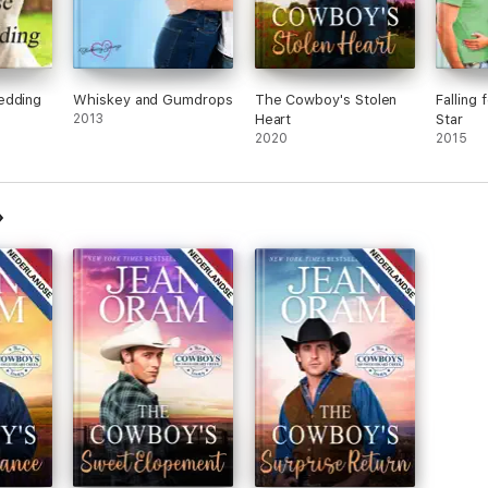
edding
Whiskey and Gumdrops
The Cowboy's Stolen
Falling 
2013
Heart
Star
2020
2015