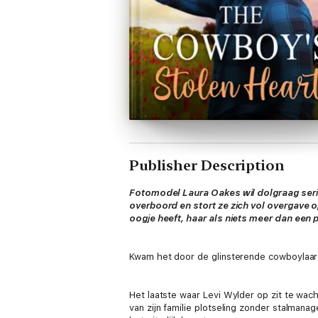
Publisher Description
Fotomodel Laura Oakes wil dolgraag seri
overboord en stort ze zich vol overgave o
oogje heeft, haar als niets meer dan een p
Kwam het door de glinsterende cowboylaarze
Het laatste waar Levi Wylder op zit te wach
van zijn familie plotseling zonder stalmanag