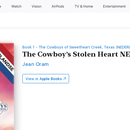
e
Watch
Vision
AirPods
TV & Home
Entertainment
Book 1 - The Cowboys of Sweetheart Creek, Texas (NEDE
The Cowboy’s Stolen Heart 
Jean Oram
View in
Apple Books