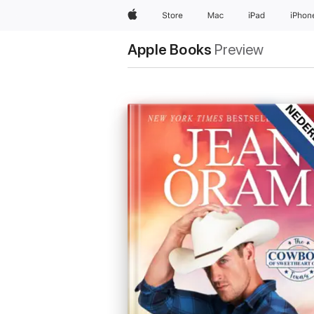
Apple
Store
Mac
iPad
iPhon
Apple Books
Preview