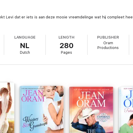
dekt Levi dat er iets is aan deze mooie vreemdelinge wat hij compleet 
LANGUAGE
LENGTH
PUBLISHER
Oram
NL
280
Productions
Dutch
Pages