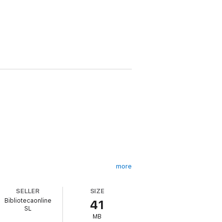
more
SELLER
SIZE
Bibliotecaonline
41
SL
MB