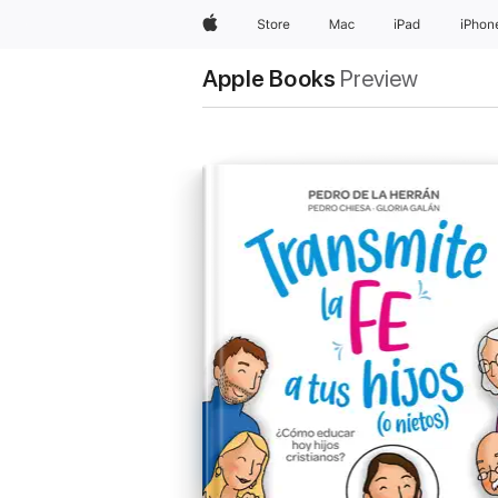
Apple
Store
Mac
iPad
iPhon
Apple Books
Preview