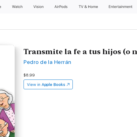
e
Watch
Vision
AirPods
TV & Home
Entertainment
Transmite la fe a tus hijos (o n
Pedro de la Herrán
$8.99
View in
Apple Books